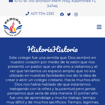
4710 W. Irlo Bronson Mem Hwy, Kissimmee FL
34746.
407-734-2261
Historia
Este colegio fue una semilla que Dios sembró en
nuestro corazón por medio de la visión que nos
presentó un pastor que un día vino a visitarnos y al
ver que teníamos un espacio amplio que no era
utilizado en nuestras facilidades nos dio la idea de
crear o abrir un colegio cristiano. Hacía muchos años
Dios nos había hablado de que estaríamos
trabajando con la niñez y la juventud pero jamás
pensamos que sería de esta manera. El primer año
fue uno de aprendizaje y mucho trabajo; tiempo
muy difícil y de muchos sacrificios. Tiempo, lagrimas,