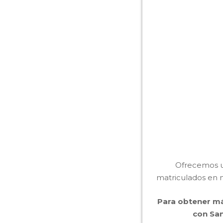
Ofrecemos un
matriculados en n
Para obtener má
con San