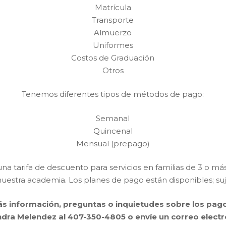
Matrícula
Transporte
Almuerzo
Uniformes
Costos de Graduación
Otros
Tenemos diferentes tipos de métodos de pago:
Semanal
Quincenal
Mensual (prepago)
a tarifa de descuento para servicios en familias de 3 o má
uestra academia. Los planes de pago están disponibles; su
s información, preguntas o inquietudes sobre los pa
dra Melendez al 407-350-4805 o envíe un correo electr