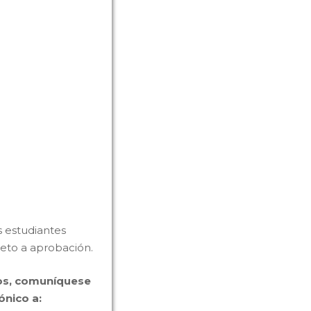
s estudiantes
jeto a aprobación.
gos, comuníquese
ónico a: