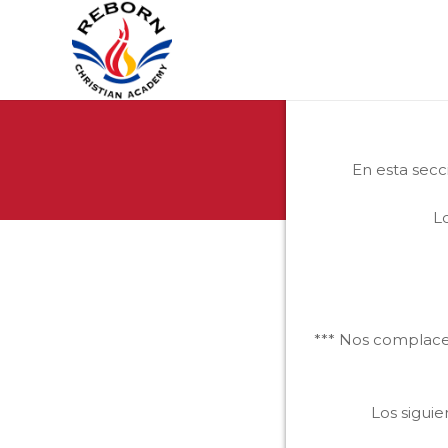
En esta secc
L
*** Nos complace
Los sigui