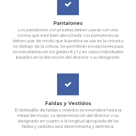
Pantalones
Los pantalones con presillas deben usarse con una
correa que esté bien abrochada. Los pantalones se
deben usar de modo que la pretina se use en la cintura y
no debajo de la cintura. Se permitirán excepciones para
los estudiantes en los grados K ​​y 1 y en casos individuales
basados ​​en la discreción del director o su designado.
Faldas y Vestidos
El dobladillo de faldas o vestidos se extenderá hasta la
mitad del muslo. La determinación del director o su
designado en cuanto a la longitud apropiada de las
faldas y vestidos será determinante y definitiva.