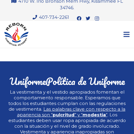
4710 W. Irlo Bronson Mem Hwy, Kissimmee FL
34746.
407-734-2261
Política de Uniforme
La vestimenta y el vestido apropiados fomentan el
comportamiento responsable. Esperamos que
todos los estudiantes cumplan con las regulaciones
de vestimenta.
Las palabras clave con respecto a la
apariencia son “
pulcritud
” y “
modestia
“
. Los
estudiantes deben usar ropa apropiada de acuerdo
con la situación y el nivel de grado involucrado.
Vestimenta y apariencia inapropiadas son