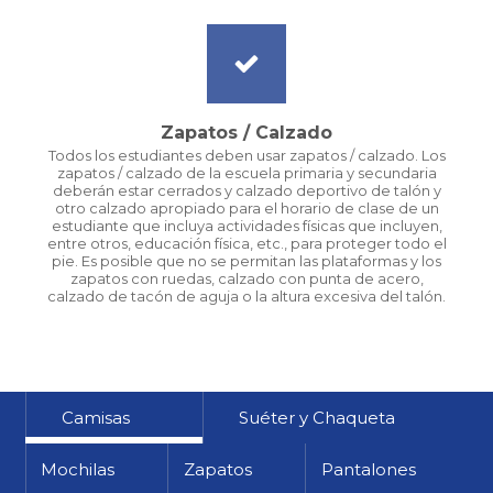
Zapatos / Calzado
Todos los estudiantes deben usar zapatos / calzado. Los
zapatos / calzado de la escuela primaria y secundaria
deberán estar cerrados y calzado deportivo de talón y
otro calzado apropiado para el horario de clase de un
estudiante que incluya actividades físicas que incluyen,
entre otros, educación física, etc., para proteger todo el
pie. Es posible que no se permitan las plataformas y los
zapatos con ruedas, calzado con punta de acero,
calzado de tacón de aguja o la altura excesiva del talón.
Camisas
Suéter y Chaqueta
Mochilas
Zapatos
Pantalones