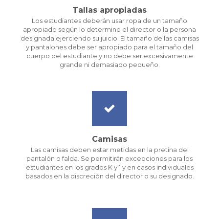
Tallas apropiadas
Los estudiantes deberán usar ropa de un tamaño
apropiado según lo determine el director o la persona
designada ejerciendo su juicio. El tamaño de las camisas
y pantalones debe ser apropiado para el tamaño del
cuerpo del estudiante y no debe ser excesivamente
grande ni demasiado pequeño.
Camisas
Las camisas deben estar metidas en la pretina del
pantalón o falda. Se permitirán excepciones para los
estudiantes en los grados K ​​y 1 y en casos individuales
basados ​​en la discreción del director o su designado.